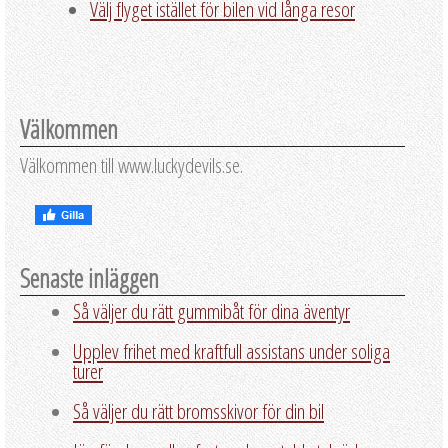
Välj flyget istället för bilen vid långa resor
Välkommen
Välkommen till www.luckydevils.se.
Senaste inläggen
Så väljer du rätt gummibåt för dina äventyr
Upplev frihet med kraftfull assistans under soliga
turer
Så väljer du rätt bromsskivor för din bil