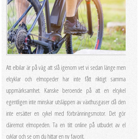
Att elbilar är på väg att slå igenom vet vi sedan länge men
elcyklar och elmopeder har inte fått riktigt samma
uppmärksamhet. Kanske beroende på att en elcykel
egentligen inte minskar utsläppen av växthusgaser då den
inte ersätter en cykel med förbränningsmotor. Det gör
däremot elmopeden. Ta en titt online på utbudet av el
cyklar och se om du hittar en ny favorit.