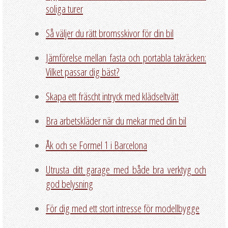
soliga turer
Så väljer du rätt bromsskivor för din bil
Jämförelse mellan fasta och portabla takräcken:
Vilket passar dig bäst?
Skapa ett fräscht intryck med klädseltvätt
Bra arbetskläder när du mekar med din bil
Åk och se Formel 1 i Barcelona
Utrusta ditt garage med både bra verktyg och
god belysning
För dig med ett stort intresse för modellbygge