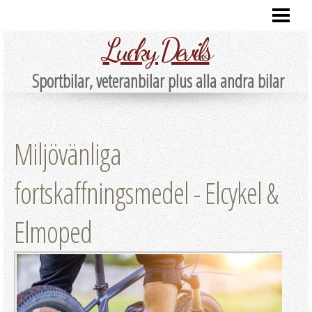
HEM
Lucky Devils
Sportbilar, veteranbilar plus alla andra bilar
Miljövänliga
fortskaffningsmedel - Elcykel &
Elmoped