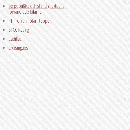
De populära och ständigt aktuella
förvandlade bilarna
F1 - Ferrari hotar i toppen
STCC Racing
Cadillac
Cruisingtips