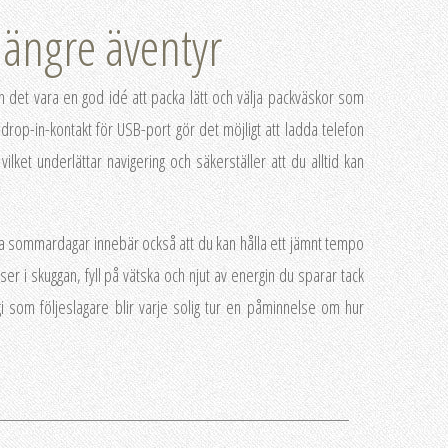
längre äventyr
kan det vara en god idé att packa lätt och välja packväskor som
 drop-in-kontakt för USB-port gör det möjligt att ladda telefon
vilket underlättar navigering och säkerställer att du alltid kan
rma sommardagar innebär också att du kan hålla ett jämnt tempo
er i skuggan, fyll på vätska och njut av energin du sparar tack
 som följeslagare blir varje solig tur en påminnelse om hur