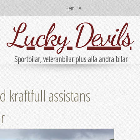
Hem
Lucky Devils
Sportbilar, veteranbilar plus alla andra bilar
 kraftfull assistans
r