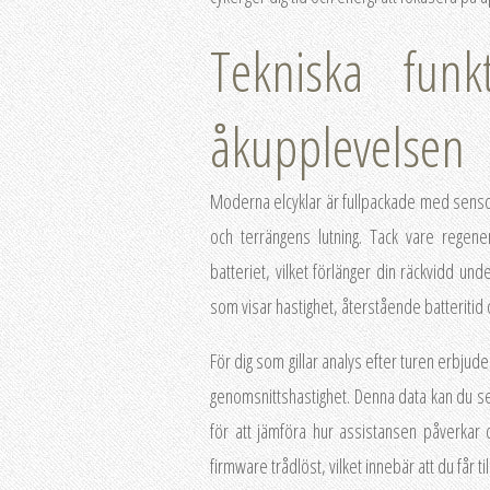
Tekniska funk
åkupplevelsen
Moderna elcyklar är fullpackade med sens
och terrängens lutning. Tack vare regene
batteriet, vilket förlänger din räckvidd und
som visar hastighet, återstående batteritid o
För dig som gillar analys efter turen erbju
genomsnittshastighet. Denna data kan du se
för att jämföra hur assistansen påverkar 
firmware trådlöst, vilket innebär att du får ti