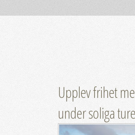
Upplev frihet med
under soliga ture