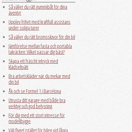
Så väljer du rätt gummibåt för dina
äventyr
Upplev frihet med kraftfull assistans
under soliga turer
Så väljer du rätt bromsskivor för din bil
Jämförelse mellan fasta och portabla
takräcken: Vilket passar dig bäst?
Skapa ett fräscht intryck med
klädseltvätt
Bra arbetskläder när du mekar med
din bil
Åk och se Formel 1 i Barcelona
Utrusta ditt garage med både bra
verktyg och god belysning
För dig med ett stort intresse för
modellbygge
Välj flyget istället för bilen vid långa