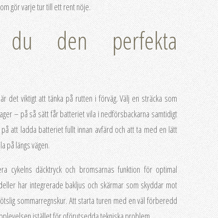
 gör varje tur till ett rent nöje.
 du den perfekta
r det viktigt att tänka på rutten i förväg. Välj en sträcka som
er – på så sätt får batteriet vila i nedförsbackarna samtidigt
å att ladda batteriet fullt innan avfärd och att ta med en lätt
ylla på längs vägen.
ra cykelns däcktryck och bromsarnas funktion för optimal
eller har integrerade bakljus och skärmar som skyddar mot
plötslig sommarregnskur. Att starta turen med en väl förberedd
 upplevelsen istället för oförutsedda tekniska problem.