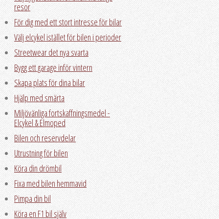
resor
För dig med ett stort intresse för bilar
Välj elcykel istället för bilen i perioder
Streetwear det nya svarta
Bygg ett garage inför vintern
Skapa plats för dina bilar
Hjälp med smärta
Miljövänliga fortskaffningsmedel -
Elcykel & Elmoped
Bilen och reservdelar
Utrustning för bilen
Köra din drömbil
Fixa med bilen hemmavid
Pimpa din bil
Köra en F1 bil själv