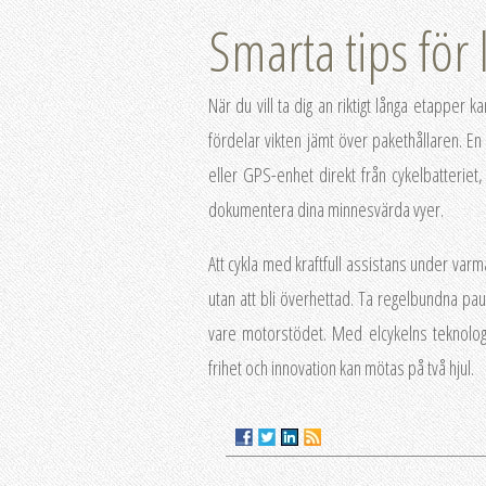
Smarta tips för 
När du vill ta dig an riktigt långa etapper 
fördelar vikten jämt över pakethållaren. En
eller GPS-enhet direkt från cykelbatteriet, 
dokumentera dina minnesvärda vyer.
Att cykla med kraftfull assistans under va
utan att bli överhettad. Ta regelbundna paus
vare motorstödet. Med elcykelns teknologi
frihet och innovation kan mötas på två hjul.